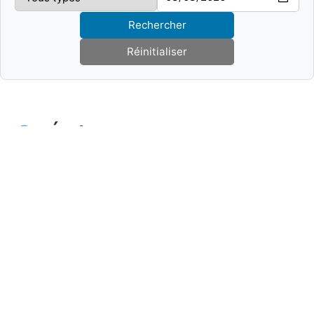
Rechercher
Réinitialiser
🎭 Événements en vedette