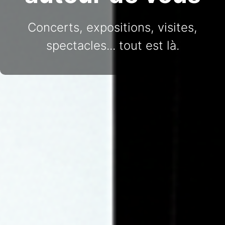
Concerts, expositions, visites,
spectacles... tout est là.