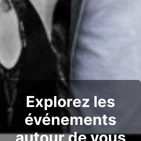
Explorez les
événements
autour de vous