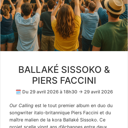
BALLAKÉ SISSOKO &
PIERS FACCINI
🗓️ Du 29 avril 2026 à 18h30 → 29 avril 2026
Our Calling
est le tout premier album en duo du
songwriter italo-britannique Piers Faccini et du
maître malien de la kora Ballaké Sissoko. Ce
projet scelle vingt ans d’échanges entre deux