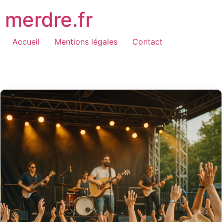
Aller
merdre.fr
au
contenu
Accueil
Mentions légales
Contact