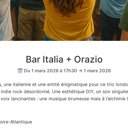
Bar Italia + Orazio
🗓️ Du 1 mars 2026 à 17h30 → 1 mars 2026
 une italienne et une entité énigmatique pour ce trio lond
 indie rock désordonné. Une esthétique DIY, un son singulie
voix lancinantes : une musique brumeuse mais à l’alchimie 
oire-Atlantique