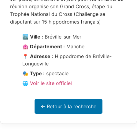
réunion organise son Grand Cross, étape du
Trophée National du Cross (Challenge se
disputant sur 15 hippodromes français)
🏙️
Ville :
Bréville-sur-Mer
🏩
Département :
Manche
📍
Adresse :
Hippodrome de Bréville-
Longueville
🎭
Type :
spectacle
🌐 Voir le site officiel
← Retour à la recherche