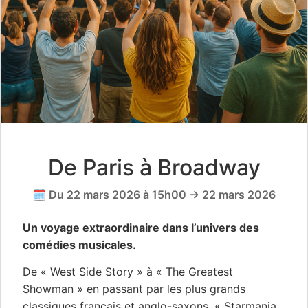
De Paris à Broadway
🗓️ Du 22 mars 2026 à 15h00 → 22 mars 2026
Un voyage extraordinaire dans l’univers des
comédies musicales.
De « West Side Story » à « The Greatest
Showman » en passant par les plus grands
classiques français et anglo-saxons, « Starmania