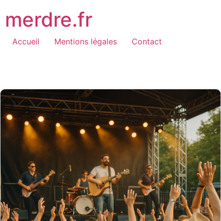
Aller
merdre.fr
au
contenu
Accueil
Mentions légales
Contact