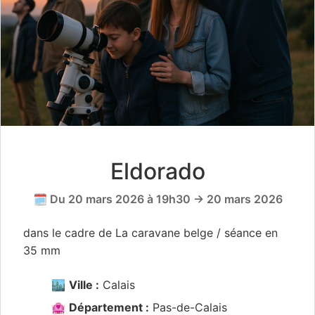
Eldorado
🗓️ Du 20 mars 2026 à 19h30 → 20 mars 2026
dans le cadre de La caravane belge / séance en
35 mm
🏙️
Ville :
Calais
🏩
Département :
Pas-de-Calais