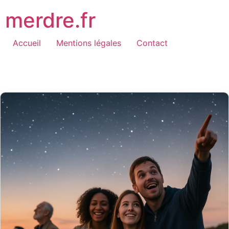
Aller
merdre.fr
au
contenu
Accueil
Mentions légales
Contact