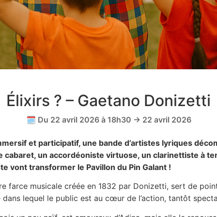
Élixirs ? – Gaetano Donizetti
🗓️ Du 22 avril 2026 à 18h30 → 22 avril 2026
mersif et participatif, une bande d’artistes lyriques déc
cabaret, un accordéoniste virtuose, un clarinettiste à t
e vont transformer le Pavillon du Pin Galant !
èbre farce musicale créée en 1832 par Donizetti, sert de poi
 dans lequel le public est au cœur de l’action, tantôt specta