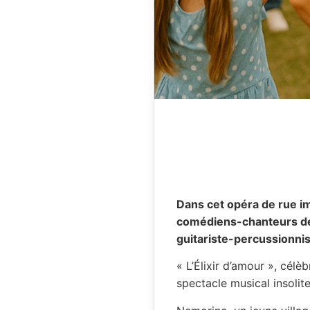
Dans cet opéra de rue im
comédiens-chanteurs de 
guitariste-percussionnist
« L’Élixir d’amour », cél
spectacle musical insolite