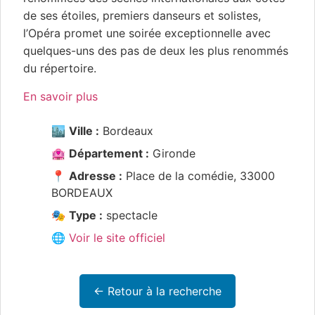
de ses étoiles, premiers danseurs et solistes,
l’Opéra promet une soirée exceptionnelle avec
quelques-uns des pas de deux les plus renommés
du répertoire.
En savoir plus
🏙️
Ville :
Bordeaux
🏩
Département :
Gironde
📍
Adresse :
Place de la comédie, 33000
BORDEAUX
🎭
Type :
spectacle
🌐 Voir le site officiel
← Retour à la recherche