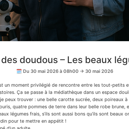
 des doudous – Les beaux lég
🗓️ Du 30 mai 2026 à 08h00 → 30 mai 2026
 un moment privilégié de rencontre entre les tout-petits et 
histoires. Ça se passe à la médiathèque dans un espace douil
e peux trouver : une belle carotte sucrée, deux poireaux à l
uris, quatre pommes de terre dans leur belle robe brune, 
ux légumes frais, s’ils sont aussi bons qu’ils sont beaux o
rdin pour te mettre en appétit !
né d’un adulte