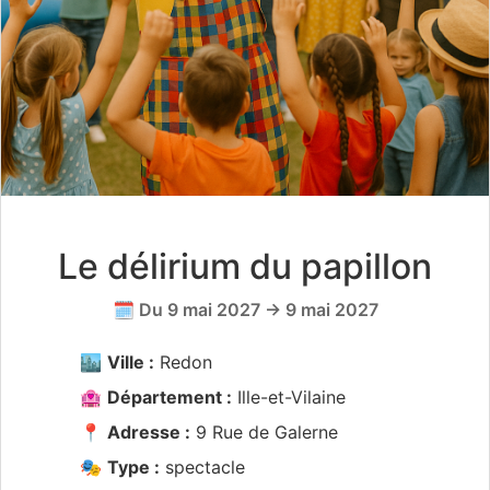
Le délirium du papillon
🗓️ Du 9 mai 2027 → 9 mai 2027
🏙️
Ville :
Redon
🏩
Département :
Ille-et-Vilaine
📍
Adresse :
9 Rue de Galerne
🎭
Type :
spectacle