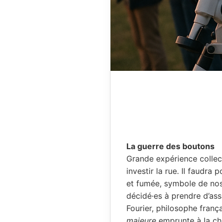
La guerre des boutons
Grande expérience collect
investir la rue. Il faudra
et fumée, symbole de nos
décidé·es à prendre d’as
Fourier, philosophe franç
majeure
emprunte à la cha