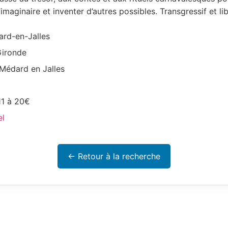
l’imaginaire et inventer d’autres possibles. Transgressif et li
rd-en-Jalles
ironde
Médard en Jalles
1 à 20€
el
← Retour à la recherche