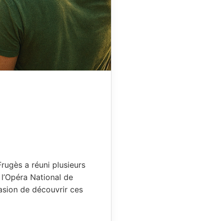
 Frugès a réuni plusieurs
 l’Opéra National de
asion de découvrir ces