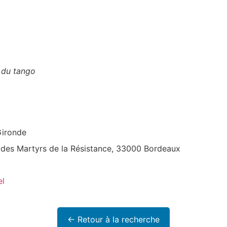
e du tango
ironde
 des Martyrs de la Résistance, 33000 Bordeaux
el
← Retour à la recherche