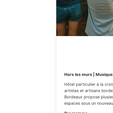
Hors les murs | Musiqu
Hôtel particulier à la cro
artistes et artisans bord
Bordeaux propose plusieur
espaces sous un nouveau 