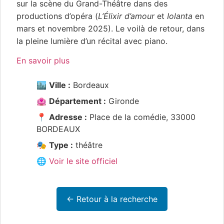
sur la scène du Grand-Théâtre dans des
productions d’opéra (
L’Élixir d’amour
et
Iolanta
en
mars et novembre 2025). Le voilà de retour, dans
la pleine lumière d’un récital avec piano.
En savoir plus
🏙️
Ville :
Bordeaux
🏩
Département :
Gironde
📍
Adresse :
Place de la comédie, 33000
BORDEAUX
🎭
Type :
théâtre
🌐 Voir le site officiel
← Retour à la recherche