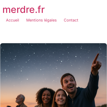
Aller
merdre.fr
au
contenu
Accueil
Mentions légales
Contact