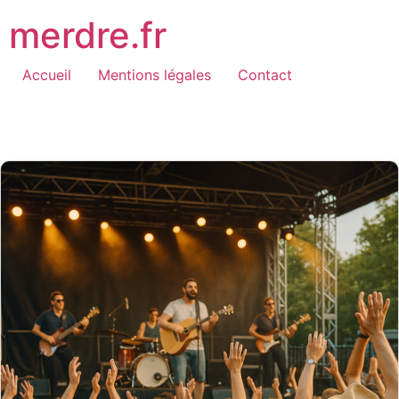
Aller
merdre.fr
au
contenu
Accueil
Mentions légales
Contact