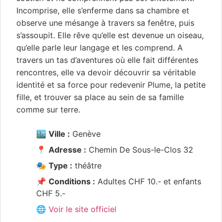
Incomprise, elle s’enferme dans sa chambre et
observe une mésange à travers sa fenêtre, puis
s’assoupit. Elle rêve qu’elle est devenue un oiseau,
qu’elle parle leur langage et les comprend. A
travers un tas d’aventures où elle fait différentes
rencontres, elle va devoir découvrir sa véritable
identité et sa force pour redevenir Plume, la petite
fille, et trouver sa place au sein de sa famille
comme sur terre.
🏙️
Ville :
Genève
📍
Adresse :
Chemin De Sous-le-Clos 32
🎭
Type :
théâtre
📌
Conditions :
Adultes CHF 10.- et enfants
CHF 5.-
🌐 Voir le site officiel