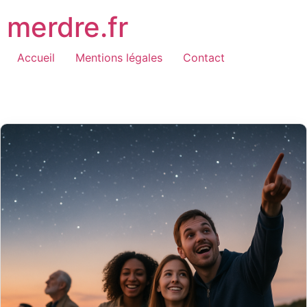
Aller
merdre.fr
au
contenu
Accueil
Mentions légales
Contact