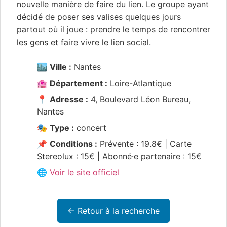
nouvelle manière de faire du lien. Le groupe ayant
décidé de poser ses valises quelques jours
partout où il joue : prendre le temps de rencontrer
les gens et faire vivre le lien social.
🏙️
Ville :
Nantes
🏩
Département :
Loire-Atlantique
📍
Adresse :
4, Boulevard Léon Bureau,
Nantes
🎭
Type :
concert
📌
Conditions :
Prévente : 19.8€ | Carte
Stereolux : 15€ | Abonné·e partenaire : 15€
🌐 Voir le site officiel
← Retour à la recherche