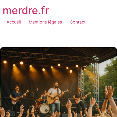
Aller
merdre.fr
au
contenu
Accueil
Mentions légales
Contact