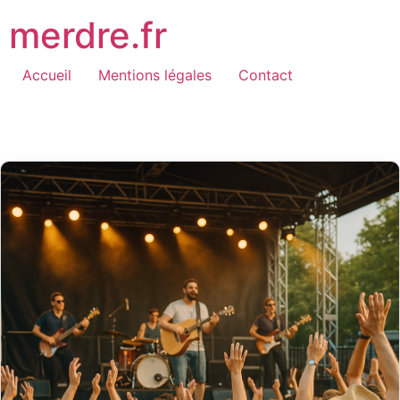
Aller
merdre.fr
au
contenu
Accueil
Mentions légales
Contact