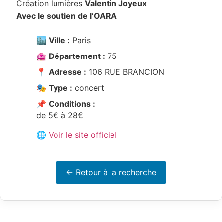
Création lumières
Valentin Joyeux
Avec le soutien de l’OARA
🏙️
Ville :
Paris
🏩
Département :
75
📍
Adresse :
106 RUE BRANCION
🎭
Type :
concert
📌
Conditions :
de 5€ à 28€
🌐 Voir le site officiel
← Retour à la recherche