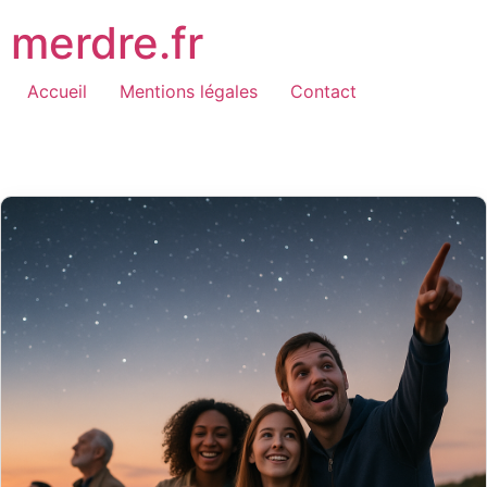
Aller
merdre.fr
au
contenu
Accueil
Mentions légales
Contact