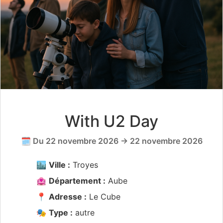
With U2 Day
🗓️ Du 22 novembre 2026 → 22 novembre 2026
🏙️
Ville :
Troyes
🏩
Département :
Aube
📍
Adresse :
Le Cube
🎭
Type :
autre