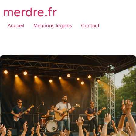
Aller
merdre.fr
au
contenu
Accueil
Mentions légales
Contact