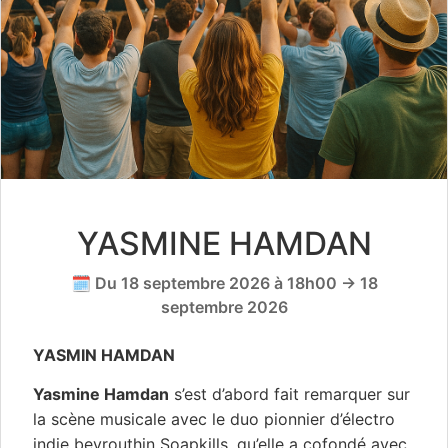
YASMINE HAMDAN
🗓️ Du 18 septembre 2026 à 18h00 → 18
septembre 2026
YASMIN HAMDAN
Yasmine Hamdan
s’est d’abord fait remarquer sur
la scène musicale avec le duo pionnier d’électro
indie beyrouthin Soapkills, qu’elle a cofondé avec