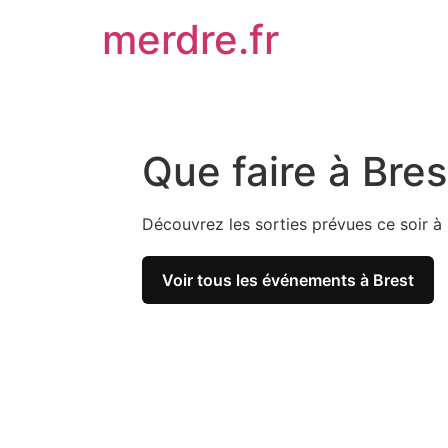
Aller
merdre.fr
au
contenu
Que faire à Bres
Découvrez les sorties prévues ce soir à 
Voir tous les événements à Brest